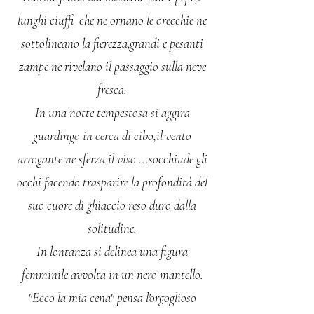
lunghi ciuffi che ne ornano le orecchie ne
sottolineano la fierezza,grandi e pesanti
zampe ne rivelano il passaggio sulla neve
fresca.
In una notte tempestosa si aggira
guardingo in cerca di cibo,il vento
arrogante ne sferza il viso ...socchiude gli
occhi facendo trasparire la profondità del
suo cuore di ghiaccio reso duro dalla
solitudine.
In lontanza si delinea una figura
femminile avvolta in un nero mantello.
"Ecco la mia cena" pensa l'orgoglioso