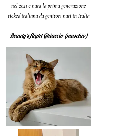
nel 2021 è nata la prima generazione
ticked italiana da genitori nati in Italia
Beauty's flight Ghiaccio (maschio)