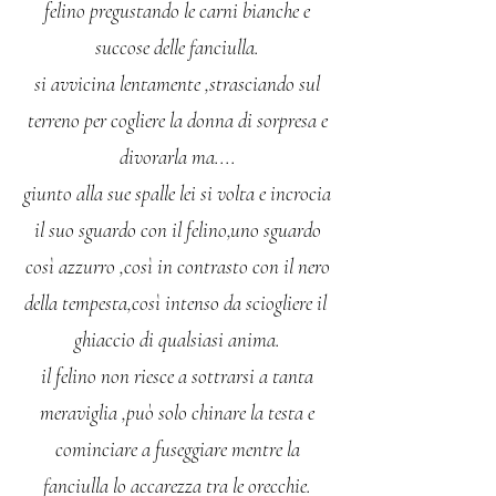
felino pregustando le carni bianche e
succose delle fanciulla.
si avvicina lentamente ,strasciando sul
terreno per cogliere la donna di sorpresa e
divorarla ma....
giunto alla sue spalle lei si volta e incrocia
il suo sguardo con il felino,uno sguardo
così azzurro ,così in contrasto con il nero
della tempesta,così intenso da sciogliere il
ghiaccio di qualsiasi anima.
il felino non riesce a sottrarsi a tanta
meraviglia ,può solo chinare la testa e
cominciare a fuseggiare mentre la
fanciulla lo accarezza tra le orecchie.