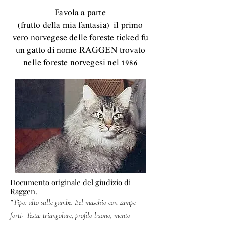
Favola a parte
(frutto della mia fantasia) il primo
vero norvegese delle foreste ticked fu
un gatto di nome RAGGEN trovato
nelle foreste norvegesi nel 1986
Documento originale del giudizio di
Raggen.
"Tipo: alto sulle gambe. Bel maschio con zampe
forti- Testa: triangolare, profilo buono, mento