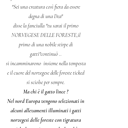
"Sei una creatura così fiera da essere
degna di una Dea"
disse la fanciulla "tu sarai il primo
NORVEGESE DELLE FORESTE,il
primo di una nobile stirpe di
gatti"continuò ..
si incamminarono insieme nella tempesta
e il cuore del norvegese delle foreste ticked
si sciolse per sempre.
Ma chi è il gatto lince ?
Nel nord Europa vengono selezionati in
alcuni allevamenti illuminati i gatti
norvegesi delle foreste con tigratura