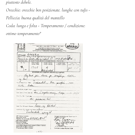
piuttosto debole.
Orecchie: orecchie ben posizionate. lunghe con tufts -
Pelliccia: buona qualità del mantello
Coda: lunga e folta - Temperamento / condizione:
ottimo temperamento"