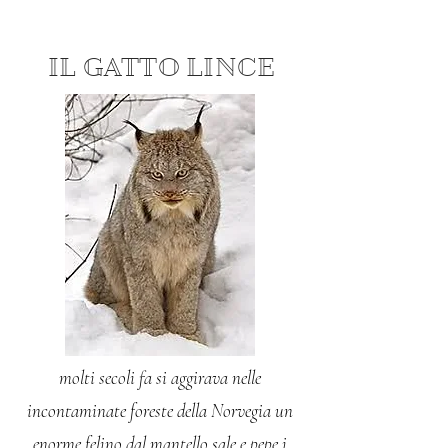
IL GATTO LINCE
molti secoli fa si aggirava nelle
incontaminate foreste della Norvegia un
enorme felino dal mantello sale e pepe,i