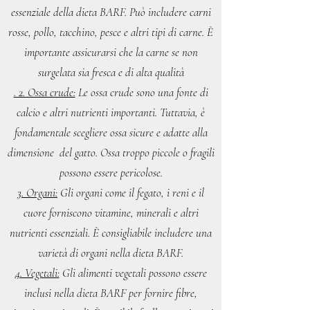
essenziale della dieta BARF. Può includere carni
rosse, pollo, tacchino, pesce e altri tipi di carne. È
importante assicurarsi che la carne se non
surgelata sia fresca e di alta qualità
. 2. Ossa crude:
Le ossa crude sono una fonte di
calcio e altri nutrienti importanti. Tuttavia, è
fondamentale scegliere ossa sicure e adatte alla
dimensione del gatto. Ossa troppo piccole o fragili
possono essere pericolose.
3. Organi:
Gli organi come il fegato, i reni e il
cuore forniscono vitamine, minerali e altri
nutrienti essenziali. È consigliabile includere una
varietà di organi nella dieta BARF.
4. Vegetali:
Gli alimenti vegetali possono essere
inclusi nella dieta BARF per fornire fibre,