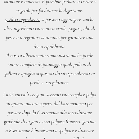
vitamine e minerali. È possibile frullare o tritare i
vegetali per facilitarne la digestione.
5. Altri ingredienti:
si possono aggiungere anche
altri ingredienti come uova crude, yogurt, olio di
pesce o integratori vitaminici per garantire una
dieta equilibrata.
Il nostro allevamento somministra anche prede
intere complete di piumaggio quali pulcini di
gallina e quaglia acquistati da siti specializzati in
prede e surgelazione.
I miei cuccioli vengono svezzati con semplice polpa
in quanto ancora coperti dal latte materno per
passare dopo la 6 settimana alla introduzione
graduale di organi e ossa polpose.Il nostro gattino
a 8 settimane è bravissimo a spolpare e divorare