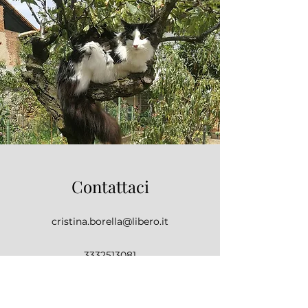
Contattaci
cristina.borella@libero.it
3332513081